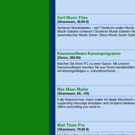
Sort Music Files
(Shareware, 39.95 $)
Sortieren Musikdateien - wie? Sortieren wollen Musik
Musik-Dateien sortieren? Sortieren Musik-Dateien mi
automatischer Musik Sorter. Diese Musik Sorter Softw
Kassensoftware Kassenprogramm
(Demo, 360.00)
Machen Sie Ihren PC zu einer Kasse. Mit unserer
Kassensoftware machen Sie aus Ihrem handelsüblic
ein leistungsfähiges u. zukunftssicheres ...
Mac Mass Mailer
(Shareware, 69,- US)
Fully-featured mac mass mailer for Apple Macintosh
supporting message templates and recipient database
offers everything you need to ...
Mail Them Pro
(Shareware, 79.95 $)