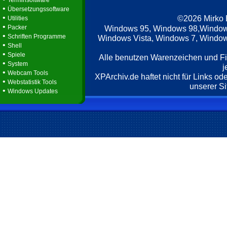
Terminsoftware
•
Übersetzungssoftware
•
©2026 Mirko
Utilities
•
Packer
Windows 95, Windows 98,Window
•
Schriften Programme
Windows Vista, Windows 7, Windows
•
Shell
•
Spiele
Alle benutzen Warenzeichen und F
•
System
j
•
Webcam Tools
XPArchiv.de haftet nicht für Links o
•
Webstatistik Tools
unserer Si
•
Windows Updates