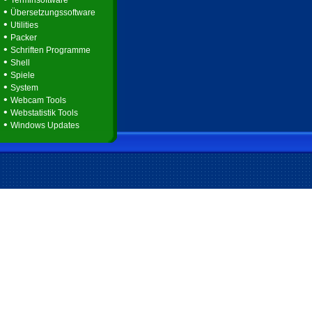
Terminsoftware
•
Übersetzungssoftware
•
Utilities
•
Packer
•
Schriften Programme
•
Shell
•
Spiele
•
System
•
Webcam Tools
•
Webstatistik Tools
•
Windows Updates