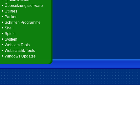
Terminsoftware
•
Übersetzungssoftware
•
Utilities
•
Packer
•
Schriften Programme
•
Shell
•
Spiele
•
System
•
Webcam Tools
•
Webstatistik Tools
•
Windows Updates