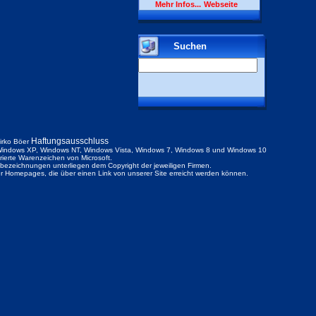
Mehr Infos...
Webseite
Suchen
Haftungsausschluss
irko Böer
indows XP, Windows NT, Windows Vista, Windows 7, Windows 8 und Windows 10
trierte Warenzeichen von Microsoft.
ezeichnungen unterliegen dem Copyright der jeweiligen Firmen.
der Homepages, die über einen Link von unserer Site erreicht werden können.