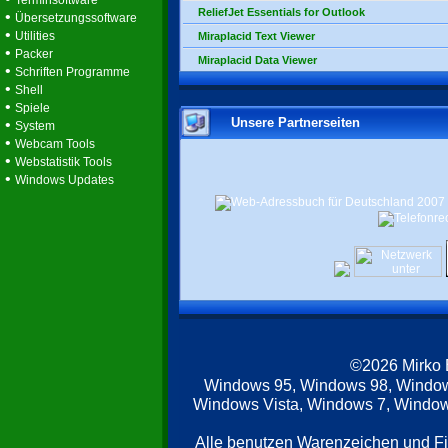
Terminsoftware
ReliefJet Essentials for Outlook
•
Übersetzungssoftware
•
Utilities
Miraplacid Text Viewer
•
Packer
Miraplacid Data Viewer
•
Schriften Programme
•
Shell
•
Spiele
Unsere Partnerseiten
•
System
•
Webcam Tools
•
Webstatistik Tools
•
Windows Updates
©2026 Mirko
Windows 95, Windows 98, Windo
Windows Vista, Windows 7, Windows
Alle benutzen Warenzeichen und F